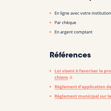
En ligne avec votre instituti
Par chèque
En argent comptant
Références
Loi visant à favoriser la 
chiens
Règlement d’application de 
Règlement municipal sur l