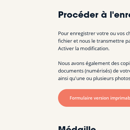
Procéder à l'en
Pour enregistrer votre ou vos c
fichier et nous le transmettre p
Activer la modification.
Nous avons également des copie
documents (numérisés) de votre ch
ainsi qu'une ou plusieurs photos
Formulaire version imprimab