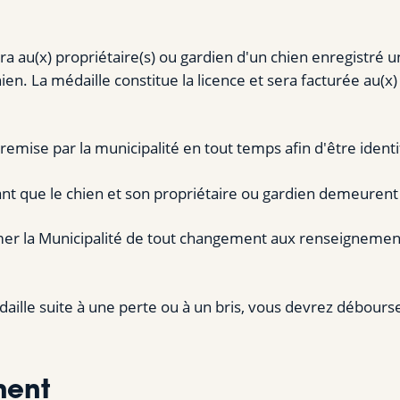
tra au(x) propriétaire(s) ou gardien d'un chien enregistré
. La médaille constitue la licence et sera facturée au(x) 
remise par la municipalité en tout temps afin d'être identi
ant que le chien et son propriétaire ou gardien demeuren
rmer la Municipalité de tout changement aux renseignemen
ille suite à une perte ou à un bris, vous devrez débours
ment