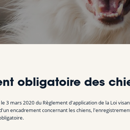
nt obligatoire des chi
 le 3 mars 2020 du Règlement d'application de la Loi visant
d'un encadrement concernant les chiens, l'enregistrement 
obligatoire.