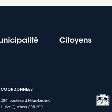
nicipalité
Citoyens
COORDONNÉES
284, boulevard Nilus-Leclerc
L'Islet (Québec) G0R 2C0