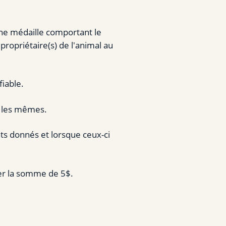
 une médaille comportant le
propriétaire(s) de l'animal au
fiable.
t les mêmes.
ts donnés et lorsque ceux-ci
er la somme de 5$.