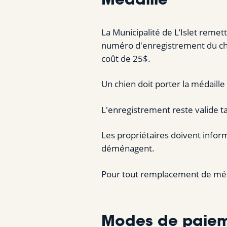
Médaille
La Municipalité de L’Islet remet
numéro d'enregistrement du chien
coût de 25$.
Un chien doit porter la médaille 
L'enregistrement reste valide t
Les propriétaires doivent info
déménagent.
Pour tout remplacement de méda
Modes de paie