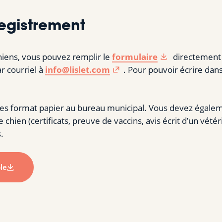
registrement
hiens, vous pouvez remplir le
formulaire
directement à
ar courriel à
info@lislet.com
. Pour pouvoir écrire dan
s format papier au bureau municipal. Vous devez égalem
ien (certificats, preuve de vaccins, avis écrit d’un vétérina
.
le