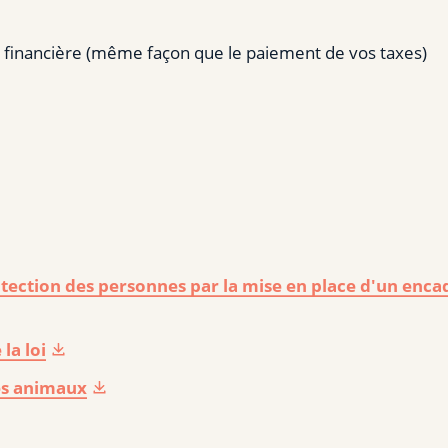
on financière (même façon que le paiement de vos taxes)
protection des personnes par la mise en place d'un en
la loi
es animaux