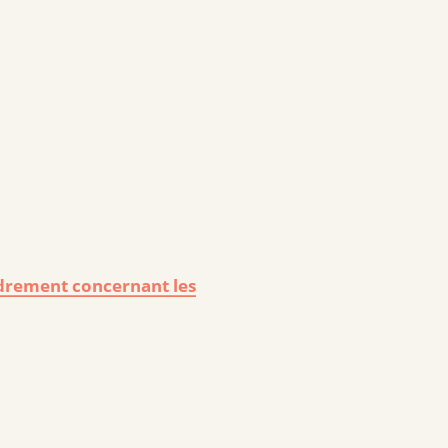
cadrement concernant les