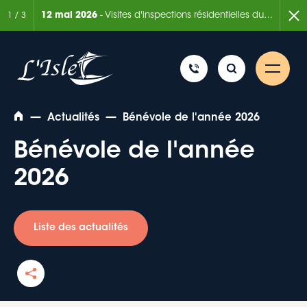
ns résidentielles du Service de la sécurité incendie
7 août 2026
- Vente de terrains résidentie
2
/
3
—
—
Actualités
Bénévole de l'année 2026
Bénévole de l'année
2026
Liste des actualités
Rechercher