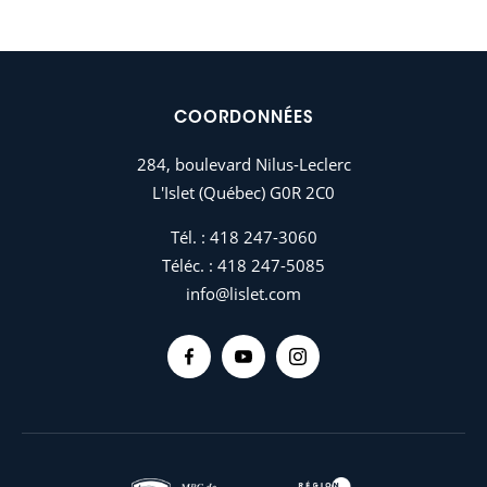
COORDONNÉES
284, boulevard Nilus-Leclerc
L'Islet (Québec) G0R 2C0
Tél. :
418 247-3060
Téléc. :
418 247-5085
info@lislet.com