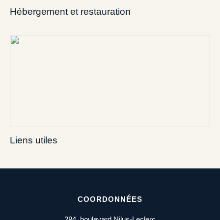
Hébergement et restauration
Liens utiles
COORDONNÉES
284, boulevard Nilus-Leclerc