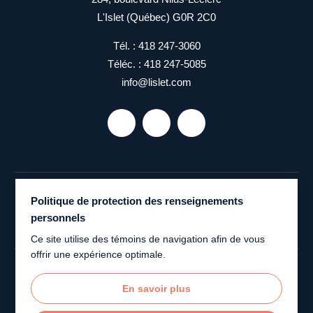
L'Islet (Québec) G0R 2C0
Tél. :
418 247-3060
Téléc. :
418 247-5085
info@lislet.com
Politique de protection des renseignements
personnels
Ce site utilise des témoins de navigation afin de vous
offrir une expérience optimale.
En savoir plus
Municipalité de L’Islet © 2026 Tous droits réservés
Plan du site