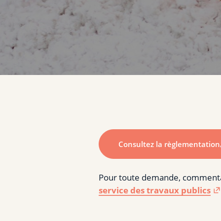
Consultez la règlementation
Pour toute demande, commentai
service des travaux publics