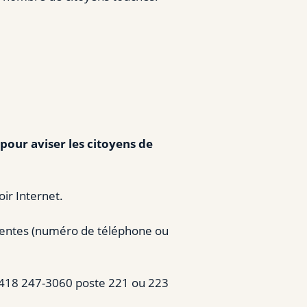
pour aviser les citoyens de
oir Internet.
érentes (numéro de téléphone ou
au 418 247-3060 poste 221 ou 223