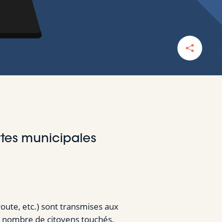
rtes municipales
route, etc.) sont transmises aux
nd nombre de citoyens touchés.