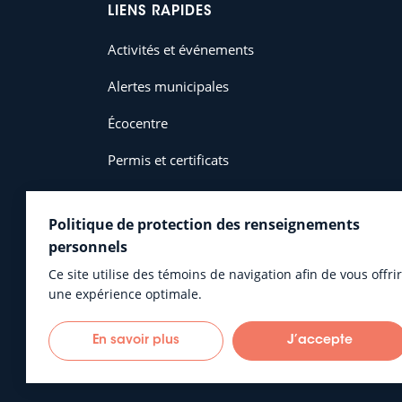
LIENS RAPIDES
Activités et événements
Alertes municipales
Écocentre
Permis et certificats
Politique de protection des renseignements
personnels
Ce site utilise des témoins de navigation afin de vous offrir
une expérience optimale.
En savoir plus
J’accepte
Municipalité de L’Islet © 2026 Tous droits réservés
P