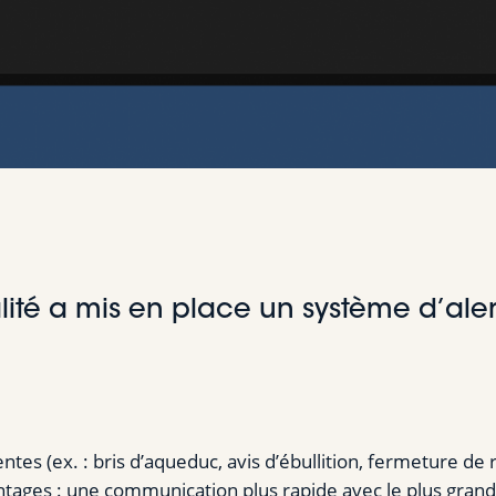
lité a mis en place un système d’ale
es (ex. : bris d’aqueduc, avis d’ébullition, fermeture de 
ntages : une communication plus rapide avec le plus gra