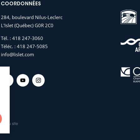
COORDONNÉES
284, boulevard Nilus-Leclerc
L'Islet (Québec) G0R 2C0
Tél. :
418 247-3060
Téléc. :
418 247-5085
info@lislet.com
lan du site