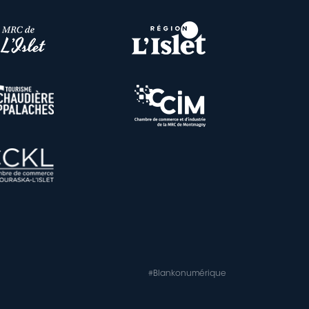
#Blankonumérique