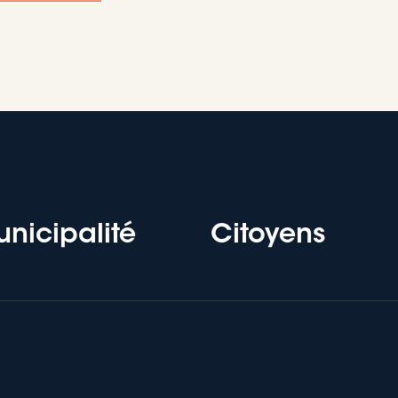
nicipalité
Citoyens