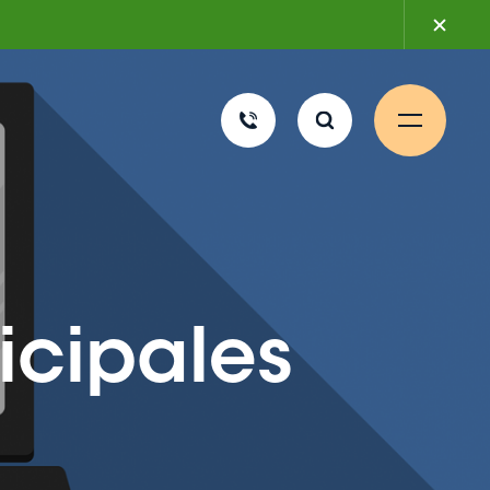
2 mars 2026
icipales