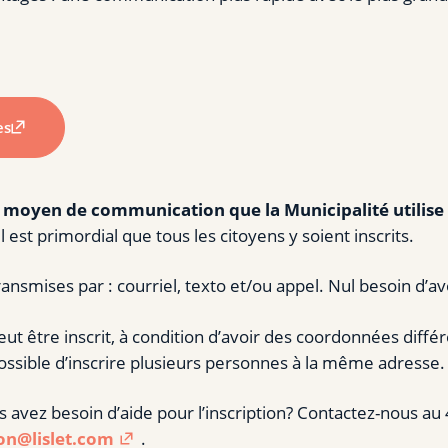
es
 moyen de communication que la Municipalité utilise 
il est primordial que tous les citoyens y soient inscrits.
ansmises par : courriel, texto et/ou appel. Nul besoin d’av
t être inscrit, à condition d’avoir des coordonnées diff
t possible d’inscrire plusieurs personnes à la même adresse.
s avez besoin d’aide pour l’inscription? Contactez-nous 
n@lislet.com
.