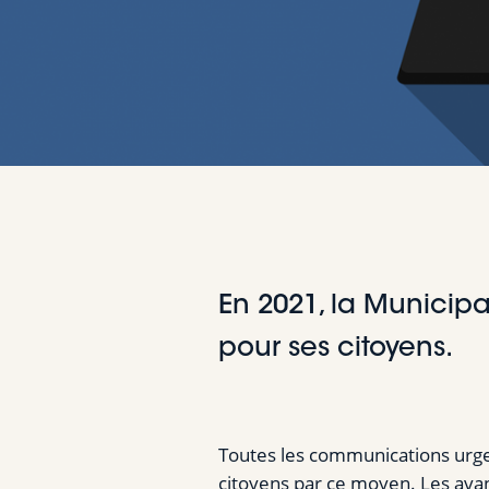
En 2021, la Municipa
pour ses citoyens.
Toutes les communications urgent
citoyens par ce moyen. Les ava