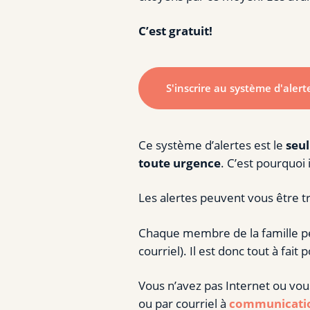
C’est gratuit!
S'inscrire au système d'alert
Ce système d’alertes est le
seul
toute urgence
. C’est pourquoi 
Les alertes peuvent vous être tr
Chaque membre de la famille peu
courriel). Il est donc tout à fai
Vous n’avez pas Internet ou vou
ou par courriel à
communicatio